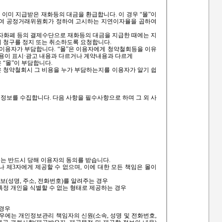
 이미 지급받은 재화등의 대금을 환급합니다. 이 경우 “몰”이
하여 공정거래위원회가 정하여 고시하는 지연이자율을 곱하여
전자화폐 등의 결제수단으로 재화등의 대금을 지급한 때에는 지
 청구를 정지 또는 취소하도록 요청합니다.
이용자가 부담합니다. “몰”은 이용자에게 청약철회등을 이유
내용이 표시·광고 내용과 다르거나 계약내용과 다르게
“몰”이 부담합니다.
은 청약철회시 그 비용을 누가 부담하는지를 이용자가 알기 쉽
정보를 수집합니다. 다음 사항을 필수사항으로 하며 그 외 사
는 반드시 당해 이용자의 동의를 받습니다.
 제3자에게 제공할 수 없으며, 이에 대한 모든 책임은 몰이
(성명, 주소, 전화번호)를 알려주는 경우
특정 개인을 식별할 수 없는 형태로 제공하는 경우
 경우
경우에는 개인정보관리 책임자의 신원(소속, 성명 및 전화번호,