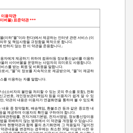
 이용약관
이버몰) 표준약관 ***
몰(이하“몰”이라 한다)에서 제공하는 인터넷 관련 서비스 (이
 의무 및 책임사항을 규정함을 목적으로 합니다.
에 반하지 않는 한 이 약관을 준용합니다」
)을 이용자에게 제공하기 위하여 컴퓨터등 정보통신설비를 이용하
 아울러 사이버몰을 운영하는 사업자의 의미로도 사용합니다.
 서비스를 받는 회원 및 비회원을 말합니다.
자로서, “몰”의 정보를 지속적으로 제공받으며, “몰”이 제공하
비스를 이용하는 자를 말합니다.
 주소(소비자의 불만을 처리할 수 있는 곳의 주소를 포함), 전화
신고번호, 개인정보관리책임자 등을 이용자가 쉽게 알 수 있
만, 약관의 내용은 이용자가 연결화면을 통하여 볼 수 있도록
 내용 중 청약철회, 배송책임, 환불조건 등과 같은 중요한 내
 등을 제공하여 이용자의 확인을 구하여야 합니다.
제에관한법률, 전자거래기본법, 전자서명법, 정보통신망이용
을 위배하지 않는 범위에서 이 약관을 개정할 수 있습니다.
시하여 현행약관과 함께 몰의 초기화면에 그 적용일자 7일이전
 약관내용을 변경하는 경우에는 최소한 30일 이상의 사전 유