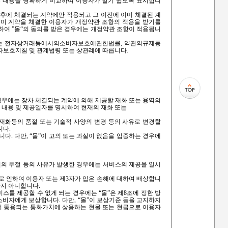
정후 내용을 명확하게 비교하여 이용자가 알기 쉽도록 표시합니
이후에 체결되는 계약에만 적용되고 그 이전에 이미 체결된 계
이미 계약을 체결한 이용자가 개정약관 조항의 적용을 받기를
하여 ”몰“의 동의를 받은 경우에는 개정약관 조항이 적용됩니
하여는 전자상거래등에서의소비자보호에관한법률, 약관의규제등
보호지침 및 관계법령 또는 상관례에 따릅니다.
 경우에는 장차 체결되는 계약에 의해 제공할 재화 또는 용역의
의 내용 및 제공일자를 명시하여 현재의 재화 또는
 재화등의 품절 또는 기술적 사양의 변경 등의 사유로 변경할
니다.
니다. 다만, “몰”이 고의 또는 과실이 없음을 입증하는 경우에
통신의 두절 등의 사유가 발생한 경우에는 서비스의 제공을 일시
로 인하여 이용자 또는 제3자가 입은 손해에 대하여 배상합니
하지 아니합니다.
비스를 제공할 수 없게 되는 경우에는 “몰”은 제8조에 정한 방
소비자에게 보상합니다. 다만, “몰”이 보상기준 등을 고지하지
서 통용되는 통화가치에 상응하는 현물 또는 현금으로 이용자