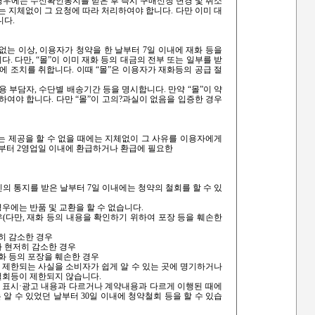
우에는 수신확인통지를 받은 후 즉시 구매신청 변경 및 취소
는 지체없이 그 요청에 따라 처리하여야 합니다. 다만 이미 대
니다.
없는 이상, 이용자가 청약을 한 날부터 7일 이내에 재화 등을
. 다만, “몰”이 이미 재화 등의 대금의 전부 또는 일부를 받
에 조치를 취합니다. 이때 “몰”은 이용자가 재화등의 공급 절
용 부담자, 수단별 배송기간 등을 명시합니다. 만약 “몰”이 약
여야 합니다. 다만 “몰”이 고의?과실이 없음을 입증한 경우
는 제공을 할 수 없을 때에는 지체없이 그 사유를 이용자에게
날부터 2영업일 이내에 환급하거나 환급에 필요한
의 통지를 받은 날부터 7일 이내에는 청약의 철회를 할 수 있
우에는 반품 및 교환을 할 수 없습니다.
우(다만, 재화 등의 내용을 확인하기 위하여 포장 등을 훼손한
저히 감소한 경우
가 현저히 감소한 경우
재화 등의 포장을 훼손한 경우
이 제한되는 사실을 소비자가 쉽게 알 수 있는 곳에 명기하거나
철회등이 제한되지 않습니다.
이 표시·광고 내용과 다르거나 계약내용과 다르게 이행된 때에
 알 수 있었던 날부터 30일 이내에 청약철회 등을 할 수 있습