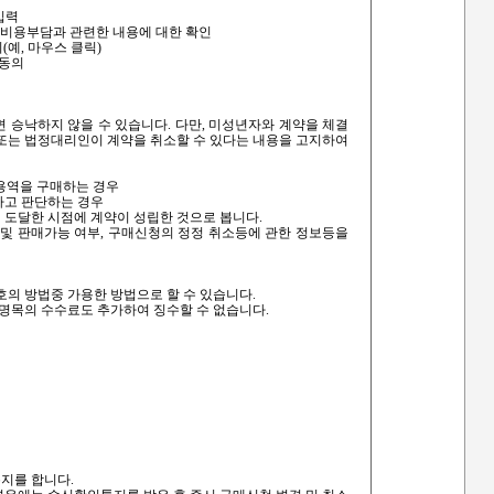
입력
의 비용부담과 관련한 내용에 대한 확인
(예, 마우스 클릭)
 동의
면 승낙하지 않을 수 있습니다. 다만, 미성년자와 계약을 체결
또는 법정대리인이 계약을 취소할 수 있다는 내용을 고지하여
 용역을 구매하는 경우
있다고 판단하는 경우
 도달한 시점에 계약이 성립한 것으로 봅니다.
 및 판매가능 여부, 구매신청의 정정 취소등에 관한 정보등을
호의 방법중 가용한 방법으로 할 수 있습니다.
 명목의 수수료도 추가하여 징수할 수 없습니다.
지를 합니다.