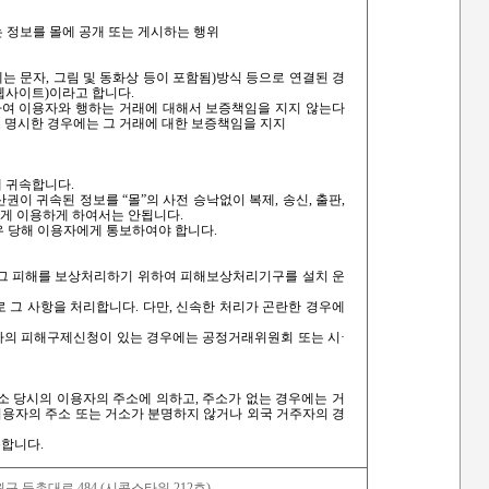
하는 정보를 몰에 공개 또는 게시하는 행위
상에는 문자, 그림 및 동화상 등이 포함됨)방식 등으로 연결된 경
(웹사이트)이라고 합니다.
하여 이용자와 행하는 거래에 대해서 보증책임을 지지 않는다
 명시한 경우에는 그 거래에 대한 보증책임을 지지
에 귀속합니다.
권이 귀속된 정보를 “몰”의 사전 승낙없이 복제, 송신, 출판,
에게 이용하게 하여서는 안됩니다.
우 당해 이용자에게 통보하여야 합니다.
 그 피해를 보상처리하기 위하여 피해보상처리기구를 설치 운
 그 사항을 처리합니다. 다만, 신속한 처리가 곤란한 경우에
자의 피해구제신청이 있는 경우에는 공정거래위원회 또는 시·
소 당시의 이용자의 주소에 의하고, 주소가 없는 경우에는 거
이용자의 주소 또는 거소가 분명하지 않거나 외국 거주자의 경
용합니다.
원구 둔촌대로 484 (시콕스타워 212호)