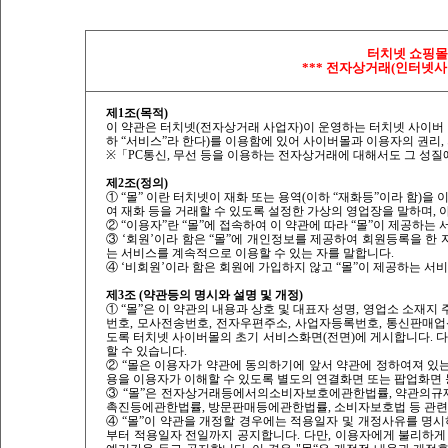
터치넷 쇼핑몰
*** 전자상거래(인터넷사
제1조(목적)
이 약관은 터치넷(전자상거래 사업자)이 운영하는 터치넷 사이버 
하 “서비스”라 한다)를 이용함에 있어 사이버몰과 이용자의 권리,
※「PC통신, 무선 등을 이용하는 전자상거래에 대해서도 그 성질
제2조(정의)
① “몰” 이란 터치넷이 재화 또는 용역(이하 “재화등”이라 함
여 재화 등을 거래할 수 있도록 설정한 가상의 영업장을 말하며,
② “이용자”란 “몰”에 접속하여 이 약관에 따라 “몰”이 제공하는
③ ‘회원’이라 함은 “몰”에 개인정보를 제공하여 회원등록을 한 
는 서비스를 계속적으로 이용할 수 있는 자를 말합니다.
④ ‘비회원’이라 함은 회원에 가입하지 않고 “몰”이 제공하는 서
제3조 (약관등의 명시와 설명 및 개정)
① “몰”은 이 약관의 내용과 상호 및 대표자 성명, 영업소 소재지
번호, 모사전송번호, 전자우편주소, 사업자등록번호, 통신판매업
도록 터치넷 사이버몰의 초기 서비스화면(전면)에 게시합니다. 다
할 수 있습니다.
② “몰은 이용자가 약관에 동의하기에 앞서 약관에 정하여져 있는
용을 이용자가 이해할 수 있도록 별도의 연결화면 또는 팝업화면
③ “몰”은 전자상거래등에서의소비자보호에관한법률, 약관의규
촉진등에관한법률, 방문판매등에관한법률, 소비자보호법 등 관련법
④ “몰”이 약관을 개정할 경우에는 적용일자 및 개정사유를 명
부터 적용일자 전일까지 공지합니다. 다만, 이용자에게 불리하게