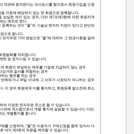
후 이 약관에 동의한다는 의사표시를 함으로서 회원가입을 신청
 다음 각호에 해당하지 않는 한 회원으로 등록합니다.
을 상실한 적이 있는 경우, 다만 제7조제3항에 의한 회원자격
에는 예외로 한다.
원으로 등록하는 것이 “몰”의 기술상 현저히 지장이 있다고 판단되
시점으로 합니다.
시 전자우편 기타 방법으로 “몰”에 대하여 그 변경사항을 알려
시 회원탈퇴를 처리합니다.
제한 및 정지시킬 수 있습니다.
관련하여 회원이 부담하는 채무를 기일에 지급하지 않는 경우
 전자상거래 질서를 위협하는 경우
 반하는 행위를 하는 경우
상 반복되거나 30일 이내에 그 사유가 시정되지 아니하는 경우
. 이 경우 회원에게 이를 통지하고, 회원등록 말소전에 최소
약정하여 지정한 전자우편 주소로 할 수 있습니다.
 게시판에 게시함으로서 개별 통지에 갈음할 수 있습니다. 다만,
여는 개별통지를 합니다.
구매를 신청하며, “몰”은 이용자가 구매신청을 함에 있어서 다
2호 내지 제4호의 적용을 제외할 수 있습니다.