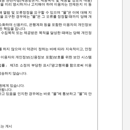
보제공 관련사항(제공받은자, 제공목적 및 제공할 정보의 내용)
을 미리 명시하거나 고지해야 하며 이용자는 언제든지 이 동
 열람 및 오류정정을 요구할 수 있으며 “몰”은 이에 대해 지
을 요구한 경우에는 “몰”은 그 오류를 정정할 때까지 당해 개
최소화하며 신용카드, 은행계좌 등을 포함한 이용자의 개인정보
든 책임을 집니다.
의 수집목적 또는 제공받은 목적을 달성한 때에는 당해 개인정
를 하지 않으며 이 약관이 정하는 바에 따라 지속적이고, 안정
록 이용자의 개인정보(신용정보 포함)보호를 위한 보안 시스템
법률」 제3조 소정의 부당한 표시?광고행위를 함으로써 이용
발송하지 않습니다.
원에게 있습니다.
안됩니다.
고 있음을 인지한 경우에는 바로 “몰”에 통보하고 “몰”의 안
또는 게시