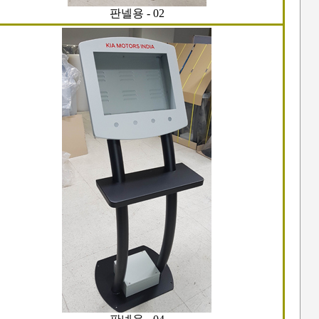
판넬용 - 02