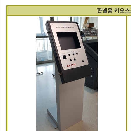
판넬용 키오스