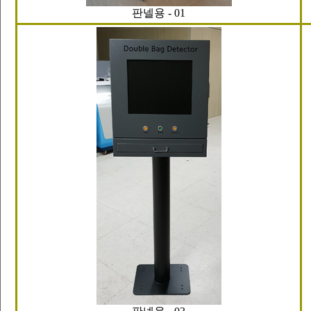
판넬용 - 01