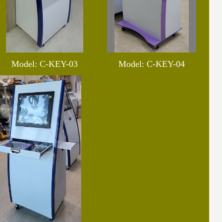
Model: C-KEY-03
Model: C-KEY-04