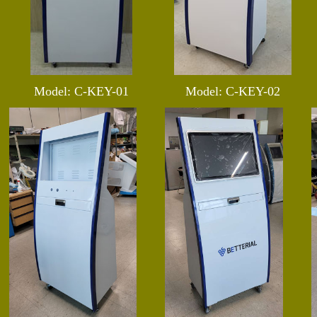
Model: C-KEY-01
Model: C-KEY-02