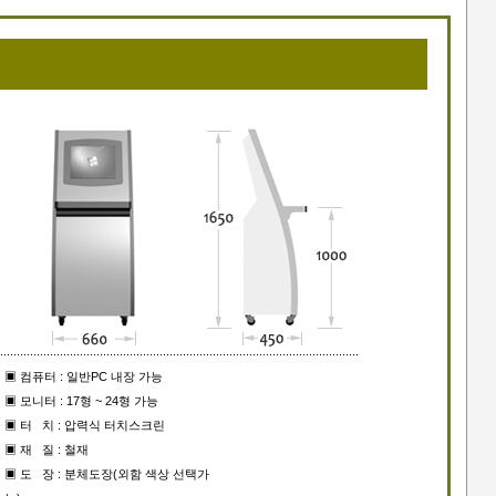
▣ 컴퓨터 : 일반PC 내장 가능
▣ 모니터 : 17형 ~ 24형 가능
▣ 터 치 : 압력식 터치스크린
▣ 재 질 : 철재
▣ 도 장 : 분체도장(외함 색상 선택가