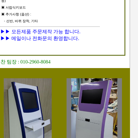
능)
▣ 서랍식키보드
▣ 추가사항 (옵션) :
- 선반, 바퀴 장착, 기타
▶▶ 모든제품 주문제작 가능 합니다.
▶▶ 메일이나 전화문의 환영합니다.
장 : 010-2960-8084